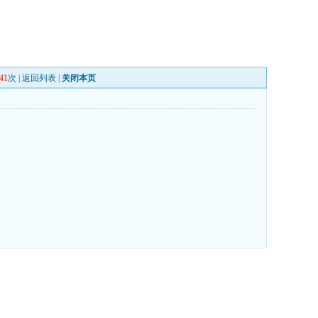
41
次 |
返回列表
|
关闭本页