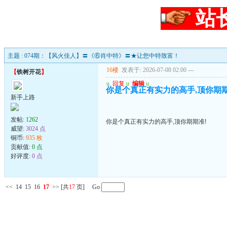
站
主题 : 074期：【风火佳人】〓《⑥肖中特》〓★让您中特致富！
16楼
发表于: 2026-07-08 02:00
---
【
铁树开花
】
u
回复
u
编辑
u
你是个真正有实力的高手,顶你期期
新手上路
发帖:
1262
你是个真正有实力的高手,顶你期期准!
威望:
3024 点
铜币:
935 枚
贡献值:
0 点
好评度:
0 点
<<
14
15
16
17
>>
[共
17
页] Go