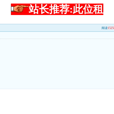
站长推荐:此位租
阅读
1525