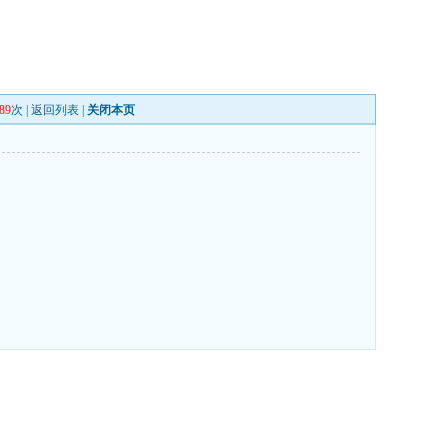
89
次 |
返回列表
|
关闭本页