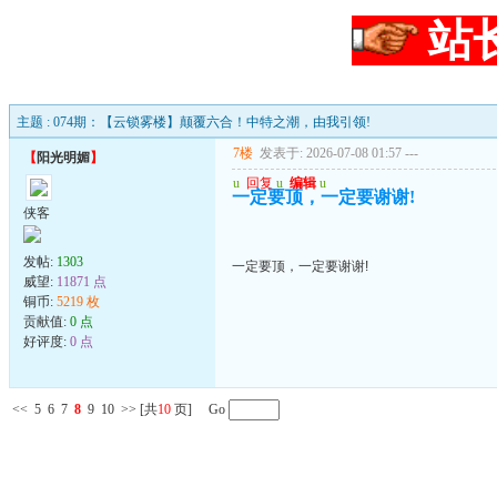
站
主题 : 074期：【云锁雾楼】颠覆六合！中特之潮，由我引领!
7楼
发表于: 2026-07-08 01:57
---
【
阳光明媚
】
u
回复
u
编辑
u
一定要顶，一定要谢谢!
侠客
发帖:
1303
一定要顶，一定要谢谢!
威望:
11871 点
铜币:
5219 枚
贡献值:
0 点
好评度:
0 点
<<
5
6
7
8
9
10
>>
[共
10
页] Go