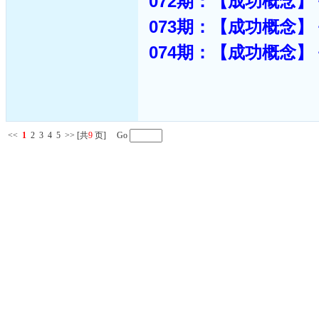
072期：【成功概念】 
073期：【成功概念】 
074期：【成功概念】 
<<
1
2
3
4
5
>>
[共
9
页] Go