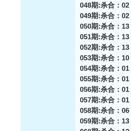
048期:杀合：02 
049期:杀合：02 
050期:杀合：13 
051期:杀合：13 
052期:杀合：13 
053期:杀合：10 
054期:杀合：01 
055期:杀合：01 
056期:杀合：01 
057期:杀合：01 
058期:杀合：06 
059期:杀合：13 