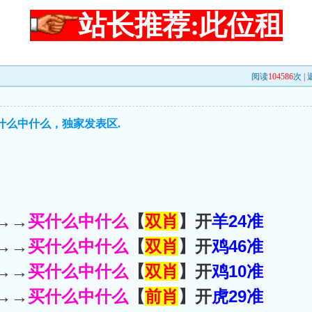
站长推荐:此位租
阅读
104586
次 |
什么中什么，独家发表区.
→→
买什么中什么
【
双肖
】开
羊24准
→→
买什么中什么
【
双肖
】开
鸡46准
→→
买什么中什么
【
双肖
】开
鸡10准
→→
买什么中什么
【
前肖
】开
虎29准