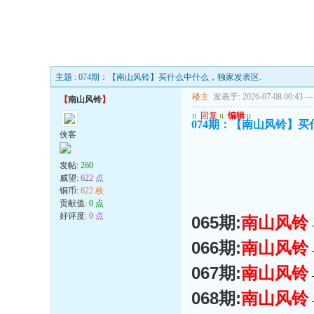
主题 : 074期：【南山风铃】买什么中什么，独家发表区.
楼主
发表于: 2026-07-08 00:43
---
【
南山风铃
】
u
回复
u
编辑
u
074期：【南山风铃】买
侠客
发帖:
260
威望:
622 点
铜币:
622 枚
贡献值:
0 点
好评度:
0 点
065期:
南山风铃
066期:
南山风铃
067期:
南山风铃
068期:
南山风铃