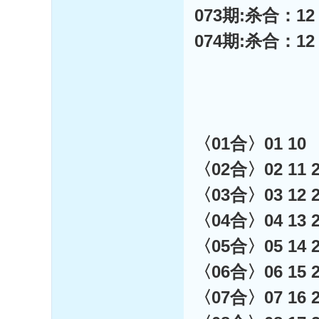
073期:杀合：12 
074期:杀合：12 
〈01合〉01 10
〈02合〉02 11 
〈03合〉03 12 2
〈04合〉04 13 2
〈05合〉05 14 2
〈06合〉06 15 
〈07合〉07 16 