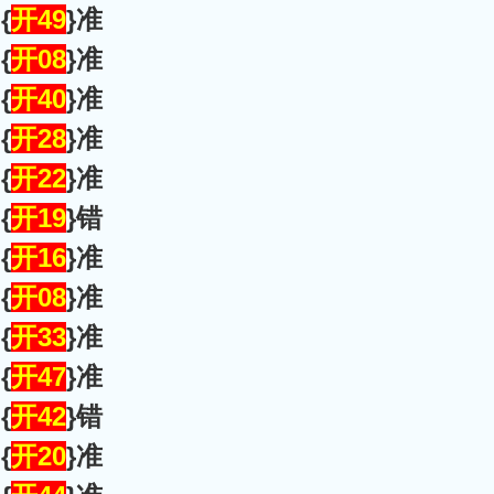
{
开49
}准
{
开08
}准
{
开40
}准
{
开28
}准
{
开22
}准
{
开19
}错
{
开16
}准
{
开08
}准
{
开33
}准
{
开47
}准
{
开42
}错
{
开20
}准