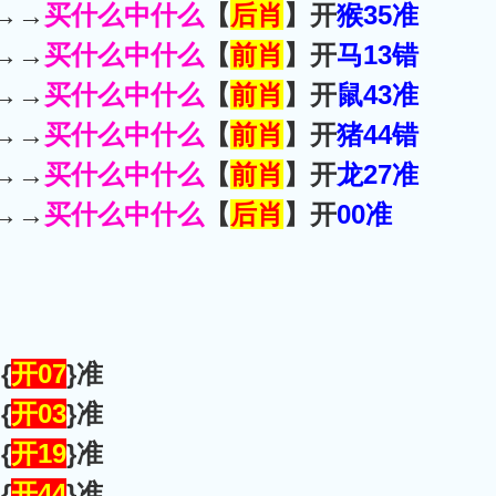
→→
买什么中什么
【
后肖
】开
猴35准
→→
买什么中什么
【
前肖
】开
马13错
→→
买什么中什么
【
前肖
】开
鼠43准
→→
买什么中什么
【
前肖
】开
猪44错
→→
买什么中什么
【
前肖
】开
龙27准
→→
买什么中什么
【
后肖
】开
00准
{
开07
}准
{
开03
}准
{
开19
}准
{
开44
}准