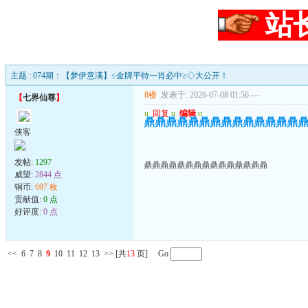
站
主题 : 074期：【梦伊意满】≤金牌平特一肖必中≥◇大公开！
8楼
发表于: 2026-07-08 01:56
---
【
七界仙尊
】
u
回复
u
编辑
u
鼎鼎鼎鼎鼎鼎鼎鼎鼎鼎鼎鼎鼎鼎
侠客
发帖:
1297
鼎鼎鼎鼎鼎鼎鼎鼎鼎鼎鼎鼎鼎鼎鼎
威望:
2844 点
铜币:
697 枚
贡献值:
0 点
好评度:
0 点
<<
6
7
8
9
10
11
12
13
>>
[共
13
页] Go