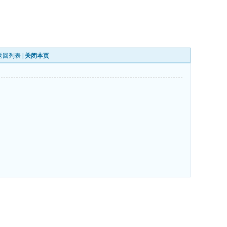
返回列表
|
关闭本页