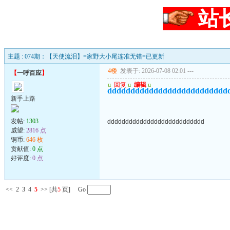
站
主题 : 074期：【天使流泪】=家野大小尾连准无错=已更新
4楼
发表于: 2026-07-08 02:01
---
【
一呼百应
】
u
回复
u
编辑
u
dddddddddddddddddddddddddd
新手上路
发帖:
1303
ddddddddddddddddddddddddddd
威望:
2816 点
铜币:
646 枚
贡献值:
0 点
好评度:
0 点
<<
2
3
4
5
>>
[共
5
页] Go