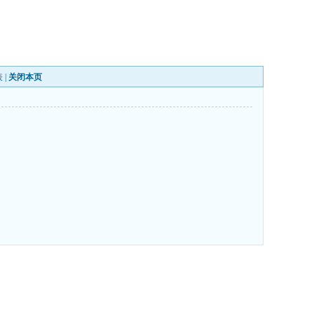
表
|
关闭本页