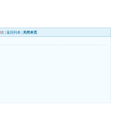
9
次 |
返回列表
|
关闭本页