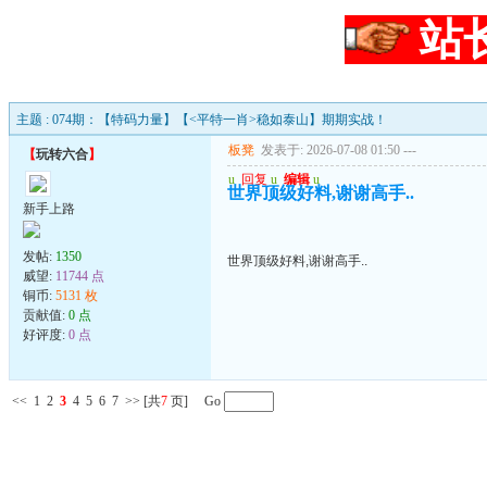
站
主题 : 074期：【特码力量】【<平特一肖>稳如泰山】期期实战！
板凳
发表于: 2026-07-08 01:50
---
【
玩转六合
】
u
回复
u
编辑
u
世界顶级好料,谢谢高手..
新手上路
发帖:
1350
世界顶级好料,谢谢高手..
威望:
11744 点
铜币:
5131 枚
贡献值:
0 点
好评度:
0 点
<<
1
2
3
4
5
6
7
>>
[共
7
页] Go