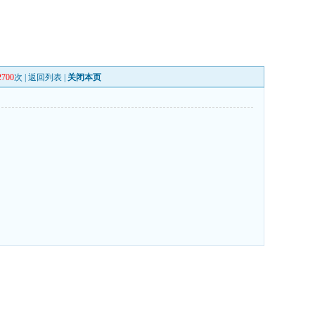
2700
次 |
返回列表
|
关闭本页