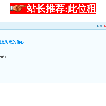
站长推荐:此位租
阅读
11
也是对您的信心
的信心