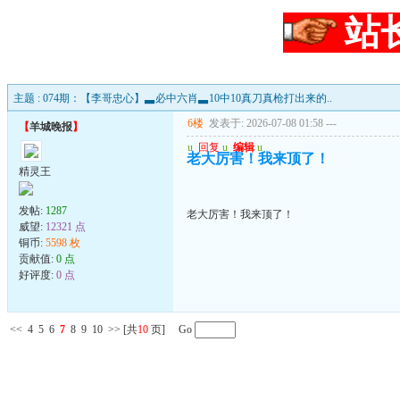
站
主题 : 074期：【李哥忠心】▃必中六肖▃10中10真刀真枪打出来的..
6楼
发表于: 2026-07-08 01:58
---
【
羊城晚报
】
u
回复
u
编辑
u
老大厉害！我来顶了！
精灵王
发帖:
1287
老大厉害！我来顶了！
威望:
12321 点
铜币:
5598 枚
贡献值:
0 点
好评度:
0 点
<<
4
5
6
7
8
9
10
>>
[共
10
页] Go