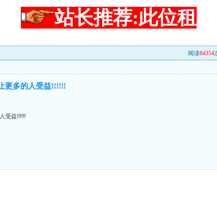
站长推荐:此位租
阅读
84354
多的人受益!!!!!!
!!!!!!