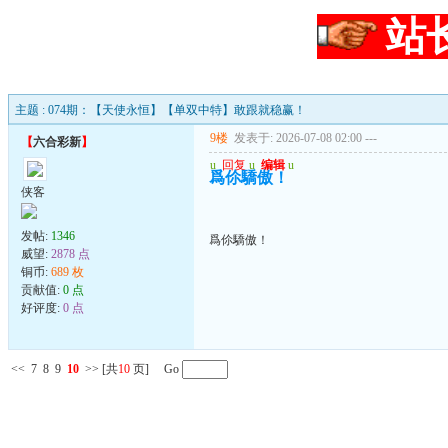
站
主题 : 074期：【天使永恒】【单双中特】敢跟就稳赢！
9楼
发表于: 2026-07-08 02:00
---
【
六合彩新
】
u
回复
u
编辑
u
爲伱驕傲！
侠客
发帖:
1346
爲伱驕傲！
威望:
2878 点
铜币:
689 枚
贡献值:
0 点
好评度:
0 点
<<
7
8
9
10
>>
[共
10
页] Go