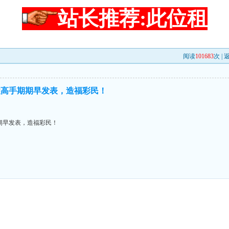
站长推荐:此位租
阅读
101683
次 |
望高手期期早发表，造福彩民！
期早发表，造福彩民！