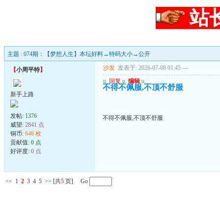
站
主题 : 074期：【梦想人生】本坛好料→特码大小→公开
沙发
发表于: 2026-07-08 01:45
---
【
小周平特
】
u
回复
u
编辑
u
不得不佩服,不顶不舒服
新手上路
发帖:
1376
不得不佩服,不顶不舒服
威望:
2841 点
铜币:
646 枚
贡献值:
0 点
好评度:
0 点
<<
1
2
3
4
5
>>
[共
5
页] Go