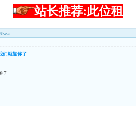
站长推荐:此位租
.com
,我们就靠你了
靠你了