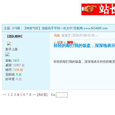
站
主题 : 074期：【神来气旺】顶级高手平特一肖大中!导航网 www.665468F.com
地板
发表于: 2026-07-08 01:50
---
【
团队精神
】
u
回复
u
编辑
u
轻轻的敲打我的饭盘，深深地表
新手上路
发帖:
1415
轻轻的敲打我的饭盘，深深地表示对你的敬
威望:
11907 点
铜币:
5190 枚
贡献值:
0 点
好评度:
0 点
<<
1
2
3
4
5
6
7
8
>>
[共
8
页] Go