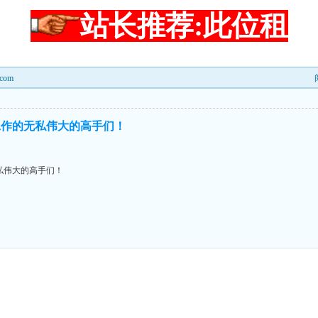
站长推荐:此位租
com
工作的无私伟大的高手们！
私伟大的高手们！