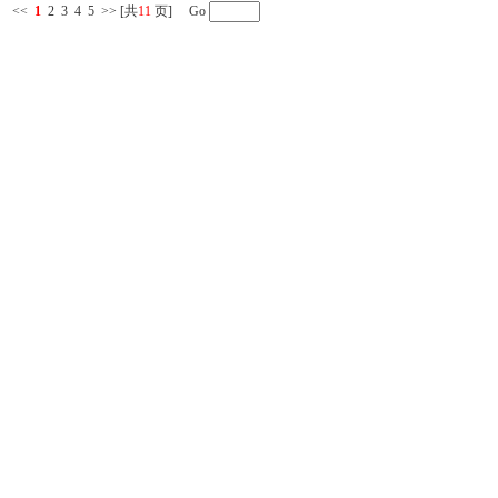
<<
1
2
3
4
5
>>
[共
11
页] Go