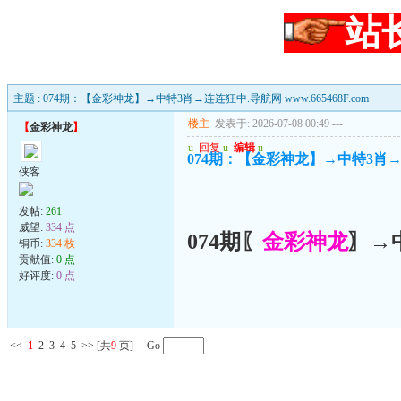
站
主题 : 074期：【金彩神龙】→中特3肖→连连狂中.导航网 www.665468F.com
楼主
发表于: 2026-07-08 00:49
---
【
金彩神龙
】
u
回复
u
编辑
u
074期：【金彩神龙】→中特3肖→连连狂
侠客
发帖:
261
威望:
334 点
074期〖
金彩神龙
〗→
铜币:
334 枚
贡献值:
0 点
好评度:
0 点
<<
1
2
3
4
5
>>
[共
9
页] Go