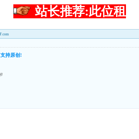
站长推荐:此位租
.com
支持原创!
!