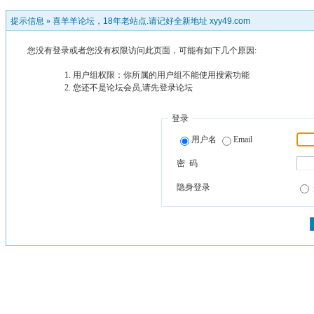
提示信息 »
喜羊羊论坛，18年老站点.请记好全新地址 xyy49.com
您没有登录或者您没有权限访问此页面，可能有如下几个原因:
用户组权限：你所属的用户组不能使用搜索功能
您还不是论坛会员,请先登录论坛
登录
用户名
Email
密 码
隐身登录