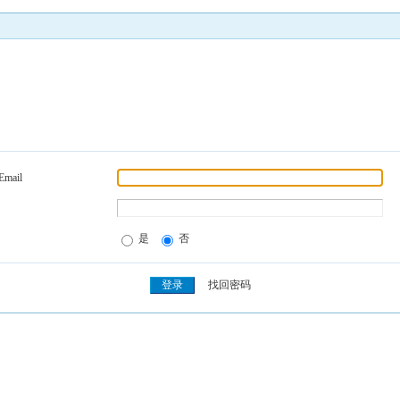
Email
是
否
找回密码