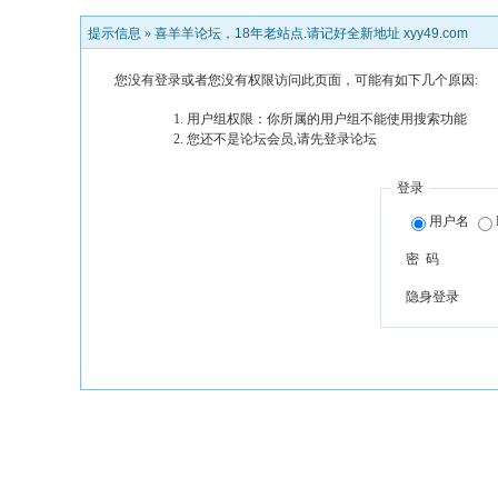
提示信息 »
喜羊羊论坛，18年老站点.请记好全新地址 xyy49.com
您没有登录或者您没有权限访问此页面，可能有如下几个原因:
用户组权限：你所属的用户组不能使用搜索功能
您还不是论坛会员,请先登录论坛
登录
用户名
密 码
隐身登录