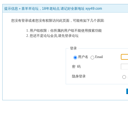
提示信息 »
喜羊羊论坛，18年老站点.请记好全新地址 xyy49.com
您没有登录或者您没有权限访问此页面，可能有如下几个原因:
用户组权限：你所属的用户组不能使用搜索功能
您还不是论坛会员,请先登录论坛
登录
用户名
Email
密 码
隐身登录