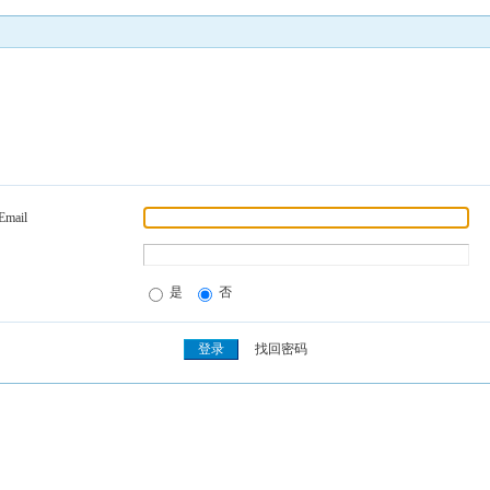
Email
是
否
找回密码