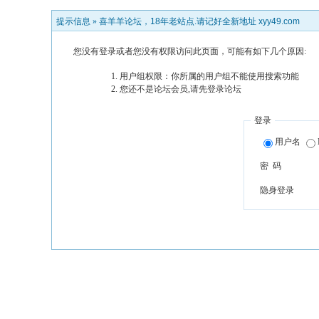
提示信息 »
喜羊羊论坛，18年老站点.请记好全新地址 xyy49.com
您没有登录或者您没有权限访问此页面，可能有如下几个原因:
用户组权限：你所属的用户组不能使用搜索功能
您还不是论坛会员,请先登录论坛
登录
用户名
密 码
隐身登录