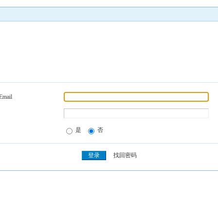
Email
是
否
找回密码