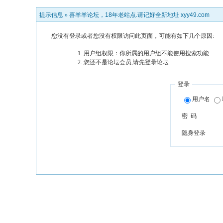
提示信息 »
喜羊羊论坛，18年老站点.请记好全新地址 xyy49.com
您没有登录或者您没有权限访问此页面，可能有如下几个原因:
用户组权限：你所属的用户组不能使用搜索功能
您还不是论坛会员,请先登录论坛
登录
用户名
密 码
隐身登录