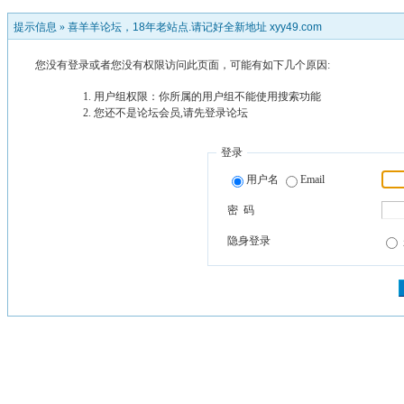
提示信息 »
喜羊羊论坛，18年老站点.请记好全新地址 xyy49.com
您没有登录或者您没有权限访问此页面，可能有如下几个原因:
用户组权限：你所属的用户组不能使用搜索功能
您还不是论坛会员,请先登录论坛
登录
用户名
Email
密 码
隐身登录