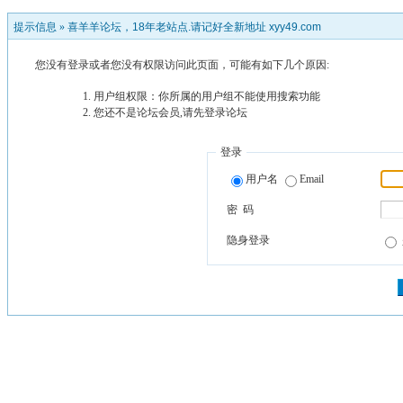
提示信息 »
喜羊羊论坛，18年老站点.请记好全新地址 xyy49.com
您没有登录或者您没有权限访问此页面，可能有如下几个原因:
用户组权限：你所属的用户组不能使用搜索功能
您还不是论坛会员,请先登录论坛
登录
用户名
Email
密 码
隐身登录