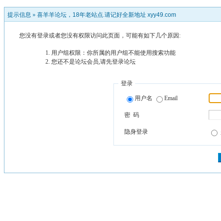
提示信息 »
喜羊羊论坛，18年老站点.请记好全新地址 xyy49.com
您没有登录或者您没有权限访问此页面，可能有如下几个原因:
用户组权限：你所属的用户组不能使用搜索功能
您还不是论坛会员,请先登录论坛
登录
用户名
Email
密 码
隐身登录