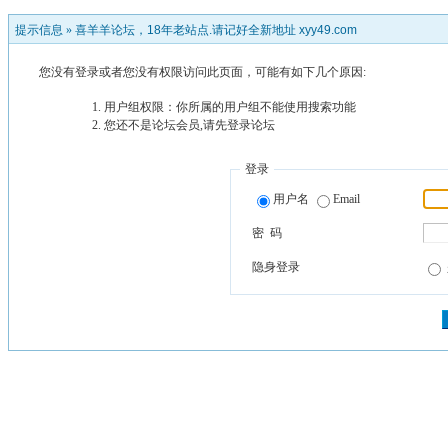
提示信息 »
喜羊羊论坛，18年老站点.请记好全新地址 xyy49.com
您没有登录或者您没有权限访问此页面，可能有如下几个原因:
用户组权限：你所属的用户组不能使用搜索功能
您还不是论坛会员,请先登录论坛
登录
用户名
Email
密 码
隐身登录