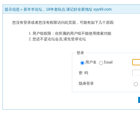
提示信息 »
喜羊羊论坛，18年老站点.请记好全新地址 xyy49.com
您没有登录或者您没有权限访问此页面，可能有如下几个原因:
用户组权限：你所属的用户组不能使用搜索功能
您还不是论坛会员,请先登录论坛
登录
用户名
Email
密 码
隐身登录