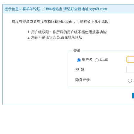
提示信息 »
喜羊羊论坛，18年老站点.请记好全新地址 xyy49.com
您没有登录或者您没有权限访问此页面，可能有如下几个原因:
用户组权限：你所属的用户组不能使用搜索功能
您还不是论坛会员,请先登录论坛
登录
用户名
Email
密 码
隐身登录