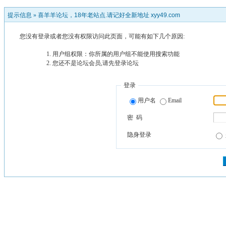
提示信息 »
喜羊羊论坛，18年老站点.请记好全新地址 xyy49.com
您没有登录或者您没有权限访问此页面，可能有如下几个原因:
用户组权限：你所属的用户组不能使用搜索功能
您还不是论坛会员,请先登录论坛
登录
用户名
Email
密 码
隐身登录