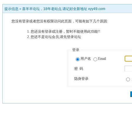
提示信息 »
喜羊羊论坛，18年老站点.请记好全新地址 xyy49.com
您没有登录或者您没有权限访问此页面，可能有如下几个原因:
您还没有登录或注册，暂时不能使用此功能!!
您还不是论坛会员,请先登录论坛
登录
用户名
Email
密 码
隐身登录