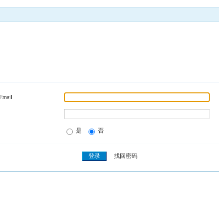
Email
是
否
找回密码