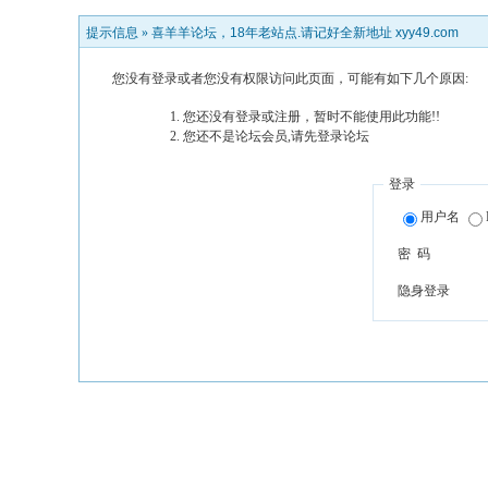
提示信息 »
喜羊羊论坛，18年老站点.请记好全新地址 xyy49.com
您没有登录或者您没有权限访问此页面，可能有如下几个原因:
您还没有登录或注册，暂时不能使用此功能!!
您还不是论坛会员,请先登录论坛
登录
用户名
密 码
隐身登录