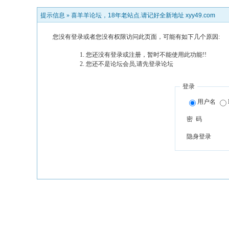
提示信息 »
喜羊羊论坛，18年老站点.请记好全新地址 xyy49.com
您没有登录或者您没有权限访问此页面，可能有如下几个原因:
您还没有登录或注册，暂时不能使用此功能!!
您还不是论坛会员,请先登录论坛
登录
用户名
密 码
隐身登录