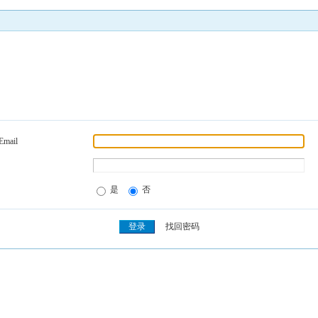
Email
是
否
找回密码