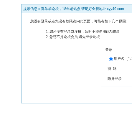
提示信息 »
喜羊羊论坛，18年老站点.请记好全新地址 xyy49.com
您没有登录或者您没有权限访问此页面，可能有如下几个原因:
您还没有登录或注册，暂时不能使用此功能!!
您还不是论坛会员,请先登录论坛
登录
用户名
密 码
隐身登录