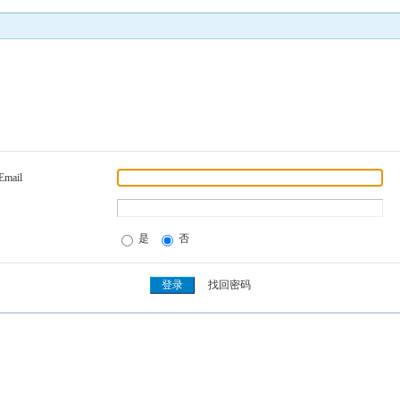
Email
是
否
找回密码