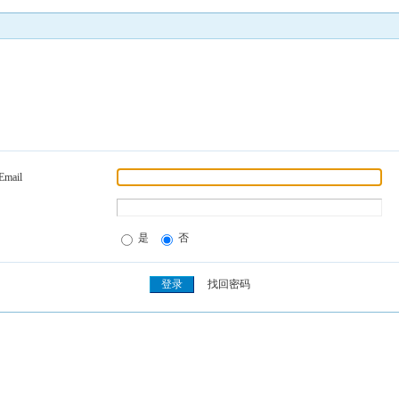
Email
是
否
找回密码